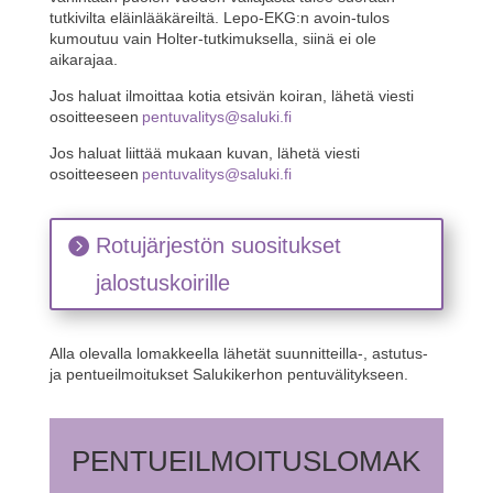
tutkivilta eläinlääkäreiltä. Lepo-EKG:n avoin-tulos
kumoutuu vain Holter-tutkimuksella, siinä ei ole
aikarajaa.
Jos haluat ilmoittaa kotia etsivän koiran, lähetä viesti
osoitteeseen
pentuvalitys@saluki.fi
Jos haluat liittää mukaan kuvan, lähetä viesti
osoitteeseen
pentuvalitys@saluki.fi
Rotujärjestön suositukset
jalostuskoirille
Alla olevalla lomakkeella lähetät suunnitteilla-, astutus-
ja pentueilmoitukset Salukikerhon pentuvälitykseen.
PENTUEILMOITUSLOMAK