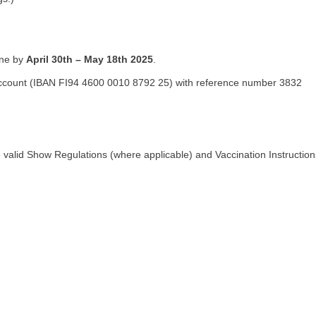
ine by
April 30th – May 18th 2025
.
b account (IBAN FI94 4600 0010 8792 25) with reference number 3832
 valid Show Regulations (where applicable) and Vaccination Instruction