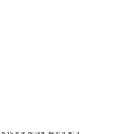
uttaman vamman vuoksi voi osallistua muihin