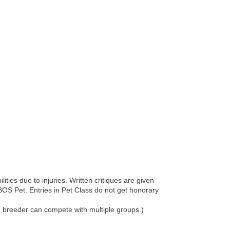
ties due to injuries. Written critiques are given
BOS Pet. Entries in Pet Class do not get honorary
e breeder can compete with multiple groups.)