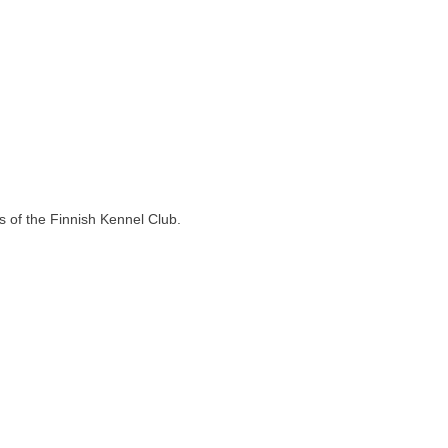
s of the Finnish Kennel Club.