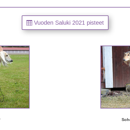
Vuoden Saluki 2021 pisteet
P
Soh