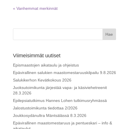
« Vanhemmat merkinnät
Viimeisimmät uutiset
Epismaastojen aikataulu ja ohjeistus
Epävirallinen salukien maastomestaruuskilpailu 9.8.2026
Salukikerhon Kevätkokous 2026
Juoksutoimikunta järjestää vapa- ja käsiviehetreenit
28.3.2026
Epilepsiatutkimus Hannes Lohen tutkimusryhmässä
Jalostustoimikunta tiedottaa 2/2026
Joukkosydänultra Mäntsälässä 8.3.2026
Epävirallinen maastomestaruus ja pentueskari – info &
aikataulut