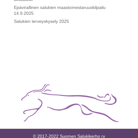
Epävirallinen salukien maastomestaruuskilpailu
14.9.2025
Salukien terveyskysely 2025
© 2017-2022 Suomen Salukikerho ry