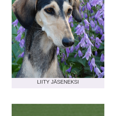
LIITY JÄSENEKSI