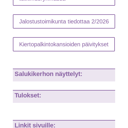
Jalostustoimikunta tiedottaa 2/2026
Kiertopalkintokansioiden päivitykset
Salukikerhon näyttelyt:
Tulokset:
Linkit sivuille: