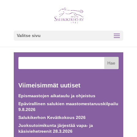
Valitse sivu
Viimeisimmät uutiset
Epismaastojen aikataulu ja ohjeistus
Epävirallinen salukien maastomestaruuskilpailu
9.8.2026
Salukikerhon Kevätkokous 2026
Juoksutoimikunta järjestää vapa- ja
käsiviehetreenit 28.3.2026