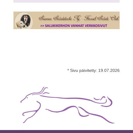
* Sivu päivitetty:
19.07.2026