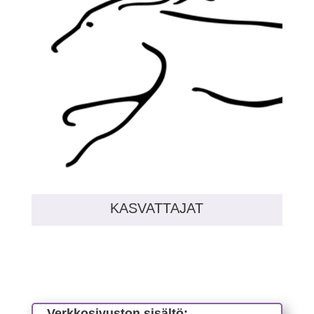
KASVATTAJAT
Verkkosivuston sisältö: