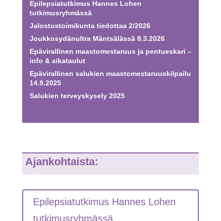
Epilepsiatutkimus Hannes Lohen
tutkimusryhmässä
Jalostustoimikunta tiedottaa 2/2026
Joukkosydänultra Mäntsälässä 8.3.2026
Epävirallinen maastomestaruus ja pentueskari –
info & aikataulut
Epävirallinen salukien maastomestaruuskilpailu
14.9.2025
Salukien terveyskysely 2025
Ajankohtaista:
Epilepsiatutkimus Hannes Lohen
tutkimusryhmässä