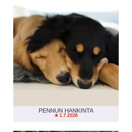
PENNUN HANKINTA
★ 1.7.2026