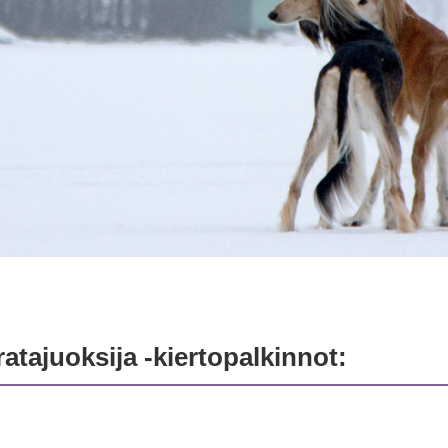
atajuoksija -kiertopalkinnot: