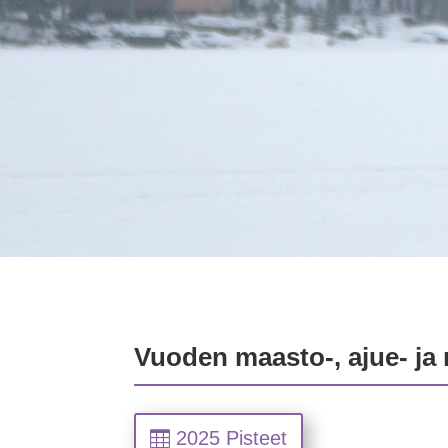
Vuoden maasto-, ajue- ja r
2025 Pisteet