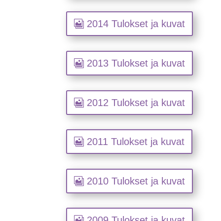
2014 Tulokset ja kuvat
2013 Tulokset ja kuvat
2012 Tulokset ja kuvat
2011 Tulokset ja kuvat
2010 Tulokset ja kuvat
2009 Tulokset ja kuvat