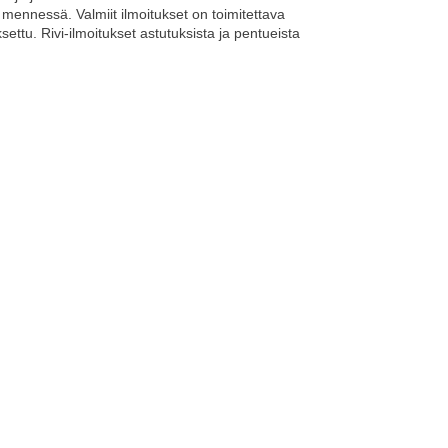
0. mennessä. Valmiit ilmoitukset on toimitettava
aksettu. Rivi-ilmoitukset astutuksista ja pentueista