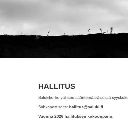
HALLITUS
Salukikerho valitsee sääntömääräisessä syyskokouk
Sähköpostisoite:
hallitus@saluki.fi
Vuonna 2026 hallituksen kokoonpano
: