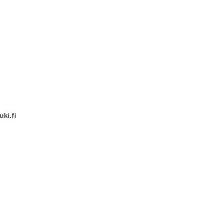
ki.fi