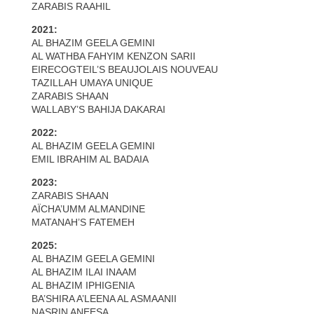
ZARABIS RAAHIL
2021:
AL BHAZIM GEELA GEMINI
AL WATHBA FAHYIM KENZON SARII
EIRECOGTEIL’S BEAUJOLAIS NOUVEAU
TAZILLAH UMAYA UNIQUE
ZARABIS SHAAN
WALLABY’S BAHIJA DAKARAI
2022:
AL BHAZIM GEELA GEMINI
EMIL IBRAHIM AL BADAIA
2023:
ZARABIS SHAAN
AÏCHA’UMM ALMANDINE
MATANAH’S FATEMEH
2025:
AL BHAZIM GEELA GEMINI
AL BHAZIM ILAI INAAM
AL BHAZIM IPHIGENIA
BA’SHIRA A’LEENA AL ASMAANII
NASRIN ANEESA