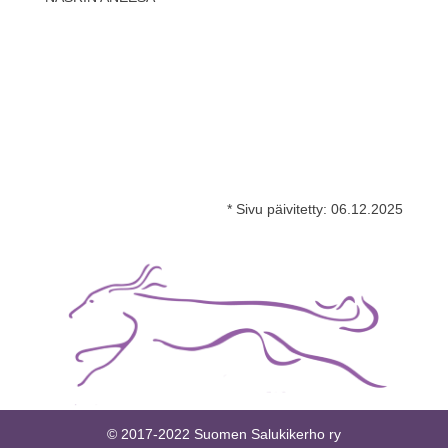
* Sivu päivitetty:
06.12.2025
© 2017-2022 Suomen Salukikerho ry