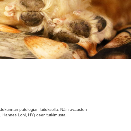
tiedekunnan patologian laitoksella. Näin avausten
f. Hannes Lohi, HY) geenitutkimusta.