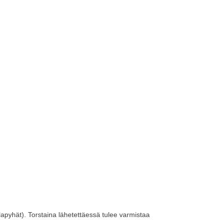
hlapyhät). Torstaina lähetettäessä tulee varmistaa