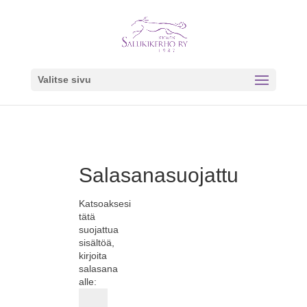
Valitse sivu
Salasanasuojattu
Katsoaksesi
tätä
suojattua
sisältöä,
kirjoita
salasana
alle: