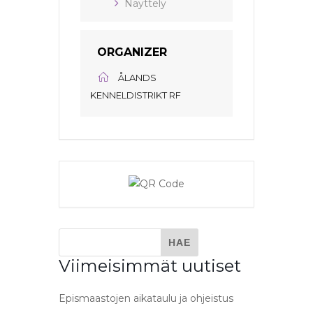
Näyttely
ORGANIZER
ÅLANDS
KENNELDISTRIKT RF
Viimeisimmät uutiset
Epismaastojen aikataulu ja ohjeistus