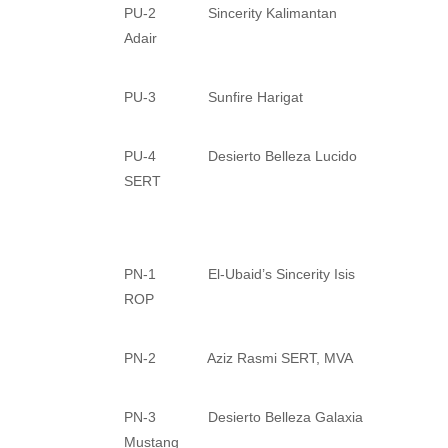
PU-2 Sincerity Kalimantan
Adair
PU-3 Sunfire Harigat
PU-4 Desierto Belleza Lucido
SERT
PN-1 El-Ubaid’s Sincerity Isis
ROP
PN-2 Aziz Rasmi SERT, MVA
PN-3 Desierto Belleza Galaxia
Mustang