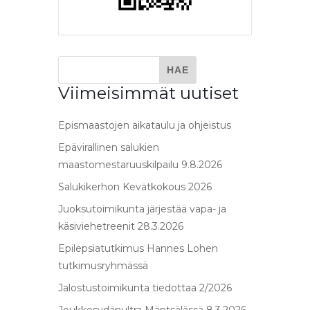
Viimeisimmät uutiset
Epismaastojen aikataulu ja ohjeistus
Epävirallinen salukien
maastomestaruuskilpailu 9.8.2026
Salukikerhon Kevätkokous 2026
Juoksutoimikunta järjestää vapa- ja
käsiviehetreenit 28.3.2026
Epilepsiatutkimus Hannes Lohen
tutkimusryhmässä
Jalostustoimikunta tiedottaa 2/2026