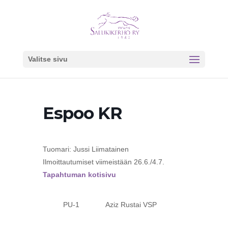
Valitse sivu
Espoo KR
Tuomari: Jussi Liimatainen
Ilmoittautumiset viimeistään 26.6./4.7.
Tapahtuman kotisivu
PU-1 Aziz Rustai VSP