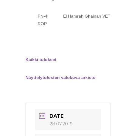
PN-4 El Hamrah Ghainah VET
ROP
Kaikki tulokset
Näyttelytulosten valokuva-arkisto
DATE
28.07.2019