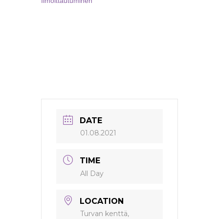
Ilmoittautuminen
DATE
01.08.2021
TIME
All Day
LOCATION
Turvan kenttä,