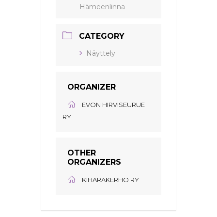
Hämeenlinna
CATEGORY
Näyttely
ORGANIZER
EVON HIRVISEURUE
RY
OTHER
ORGANIZERS
KIHARAKERHO RY