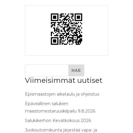
Viimeisimmät uutiset
Epismaastojen aikataulu ja ohjeistus
Epävirallinen salukien
maastomestaruuskilpailu 9.8.2026
Salukikerhon Kevätkokous 2026
Juoksutoimikunta järjestää vapa- ja