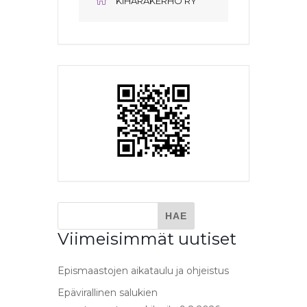
KIHARAKERHO RY
Viimeisimmät uutiset
Epismaastojen aikataulu ja ohjeistus
Epävirallinen salukien