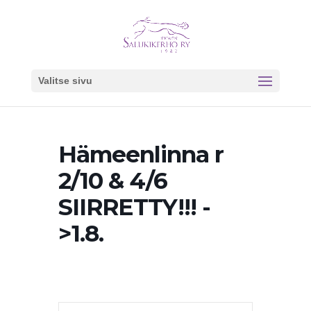
Valitse sivu
Hämeenlinna r
2/10 & 4/6
SIIRRETTY!!! -
>1.8.