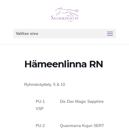
Valitse sivu
Hämeenlinna RN
Ryhmänäyttely, 5 & 10.
PU-1 Dix Dax Magic Sapphire
VSP
PU-2 Quanmarra Kujuri SERT