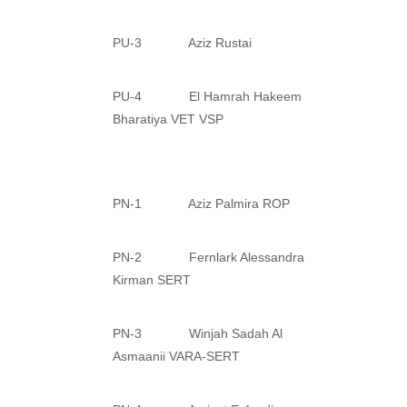
PU-3 Aziz Rustai
PU-4 El Hamrah Hakeem
Bharatiya VET VSP
PN-1 Aziz Palmira ROP
PN-2 Fernlark Alessandra
Kirman SERT
PN-3 Winjah Sadah Al
Asmaanii VARA-SERT