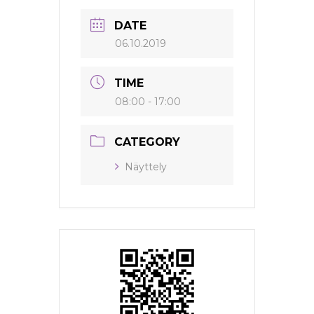
DATE
06.10.2019
TIME
08:00 - 17:00
CATEGORY
Näyttely