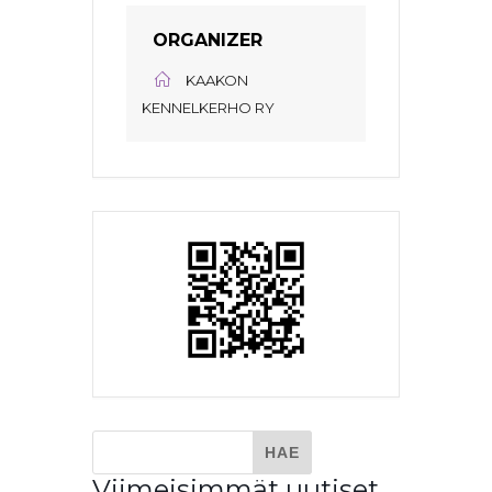
ORGANIZER
KAAKON
KENNELKERHO RY
Viimeisimmät uutiset