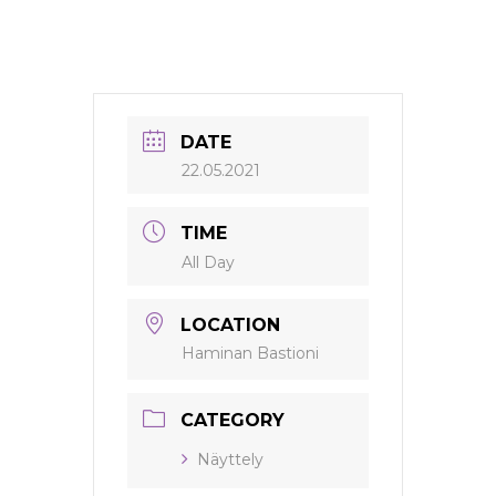
DATE
22.05.2021
TIME
All Day
LOCATION
Haminan Bastioni
CATEGORY
Näyttely