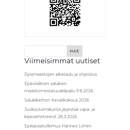
Viimeisimmät uutiset
Epismaastojen aikataulu ja ohjeistus
Epävirallinen salukien
maastomestaruuskilpailu 9.8.2026
Salukikerhon Kevätkokous 2026
Juoksutoimikunta järjestää vapa- ja
käsiviehetreenit 28.3.2026
Epilepsiatutkimus Hannes Lohen