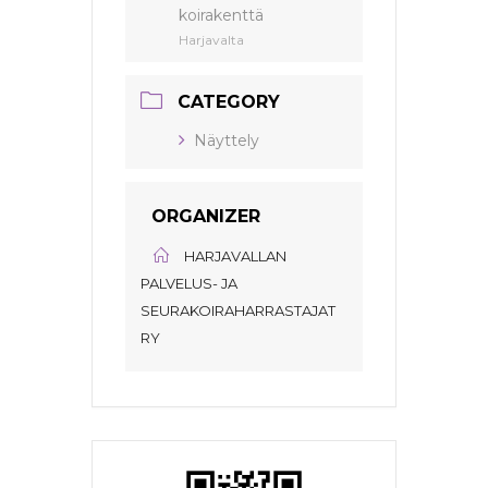
koirakenttä
Harjavalta
CATEGORY
Näyttely
ORGANIZER
HARJAVALLAN
PALVELUS- JA
SEURAKOIRAHARRASTAJAT
RY