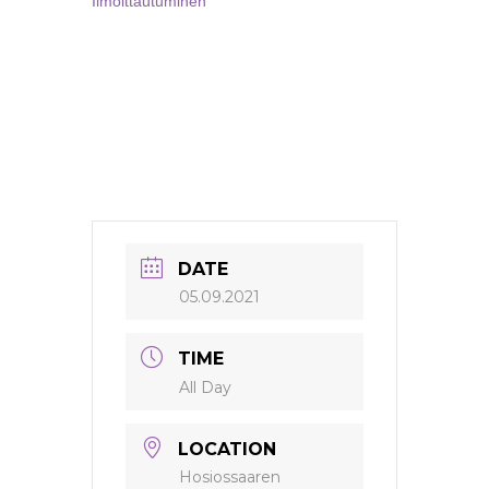
Ilmoittautuminen
DATE
05.09.2021
TIME
All Day
LOCATION
Hosiossaaren