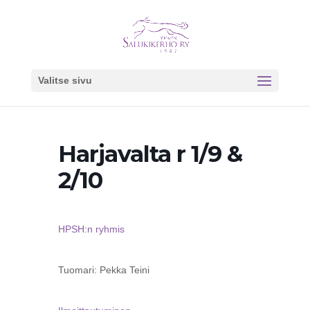
Valitse sivu
Harjavalta r 1/9 &
2/10
HPSH:n ryhmis
Tuomari: Pekka Teini