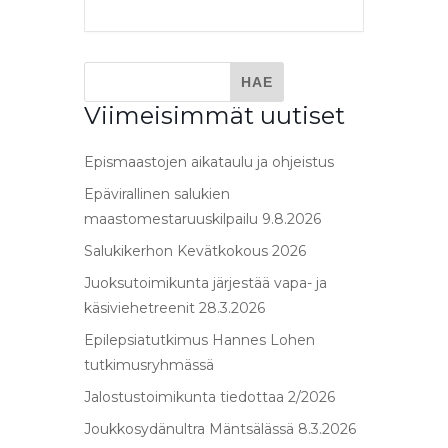
Viimeisimmät uutiset
Epismaastojen aikataulu ja ohjeistus
Epävirallinen salukien
maastomestaruuskilpailu 9.8.2026
Salukikerhon Kevätkokous 2026
Juoksutoimikunta järjestää vapa- ja
käsiviehetreenit 28.3.2026
Epilepsiatutkimus Hannes Lohen
tutkimusryhmässä
Jalostustoimikunta tiedottaa 2/2026
Joukkosydänultra Mäntsälässä 8.3.2026