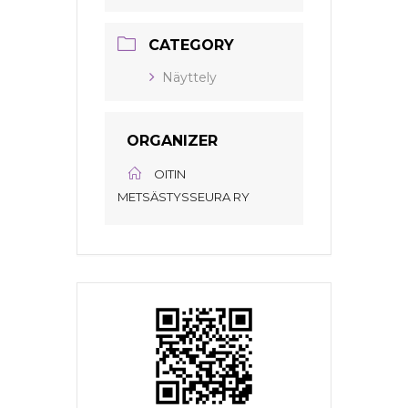
CATEGORY
Näyttely
ORGANIZER
OITIN
METSÄSTYSSEURA RY