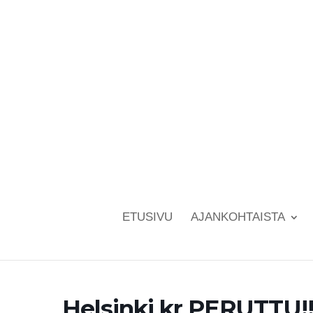
ETUSIVU
AJANKOHTAISTA
Helsinki kr PERUTTU!!