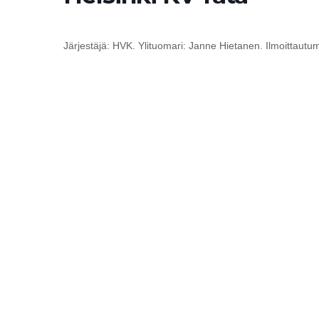
Järjestäjä: HVK. Ylituomari: Janne Hietanen. Ilmoittautu