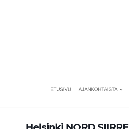
ETUSIVU
AJANKOHTAISTA
Helsinki NORD SIIRRET