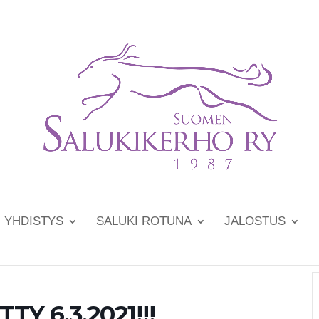
YHDISTYS
SALUKI ROTUNA
JALOSTUS
TY 6.3.2021!!!