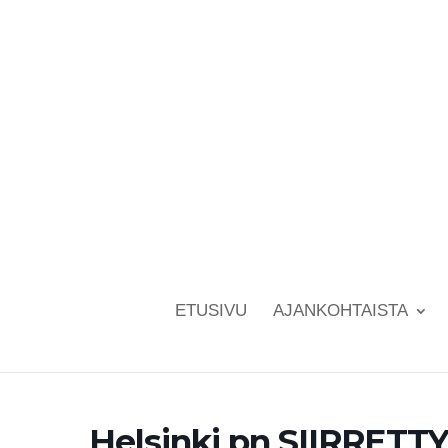
ETUSIVU
AJANKOHTAISTA
Helsinki pn SIIRRETTY 7