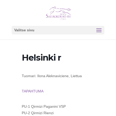
Valitse sivu
Helsinki r
Tuomari: Ilona Aleknaviciene, Liettua
TAPAHTUMA
PU-1 Qirmizi Paganini VSP
PU-2 Qirmizi Rienzi