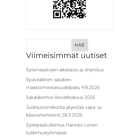
Viimeisimmät uutiset
Epismaastojen aikataulu ja ohjeistus
Epävirallinen salukien
maastomestaruuskilpailu 9.8.2026
Salukikerhon Kevätkokous 2026
Juoksutoimikunta järjestää vapa- ja
käsiviehetreenit 28.3.2026
Epilepsiatutkimus Hannes Lohen
tutkimusryhmässä