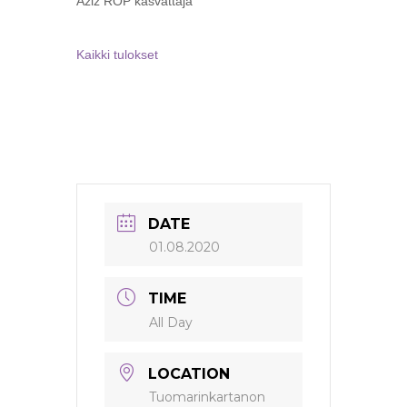
Aziz ROP kasvattaja
Kaikki tulokset
DATE
01.08.2020
TIME
All Day
LOCATION
Tuomarinkartanon