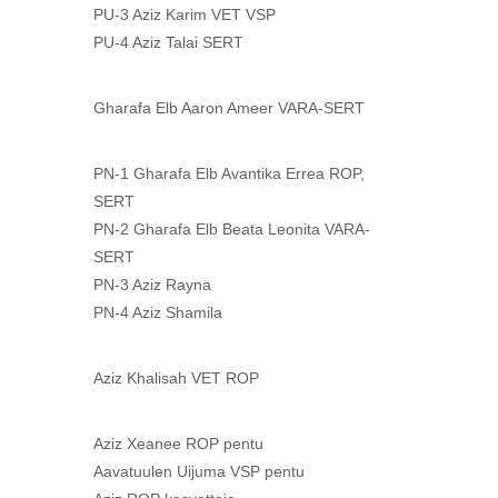
PU-3 Aziz Karim VET VSP
PU-4 Aziz Talai SERT
Gharafa Elb Aaron Ameer VARA-SERT
PN-1 Gharafa Elb Avantika Errea ROP,
SERT
PN-2 Gharafa Elb Beata Leonita VARA-
SERT
PN-3 Aziz Rayna
PN-4 Aziz Shamila
Aziz Khalisah VET ROP
Aziz Xeanee ROP pentu
Aavatuulen Uijuma VSP pentu