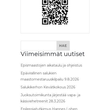
Viimeisimmät uutiset
Epismaastojen aikataulu ja ohjeistus
Epävirallinen salukien
maastomestaruuskilpailu 9.8.2026
Salukikerhon Kevätkokous 2026
Juoksutoimikunta järjestää vapa- ja
käsiviehetreenit 28.3.2026
Epilepsiatutkimus Hannes Lohen