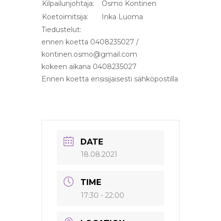
Kilpailunjohtaja:
Osmo Kontinen
Koetoimitsija:
Inka Luoma
Tiedustelut:
ennen koetta 0408235027 /
kontinen.osmo@gmail.com
kokeen aikana 0408235027
Ennen koetta ensisijaisesti sähköpostilla
DATE
18.08.2021
TIME
17:30 - 22:00