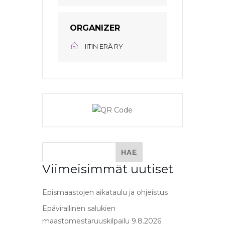
ORGANIZER
IITIN ERÄ RY
Viimeisimmät uutiset
Epismaastojen aikataulu ja ohjeistus
Epävirallinen salukien
maastomestaruuskilpailu 9.8.2026