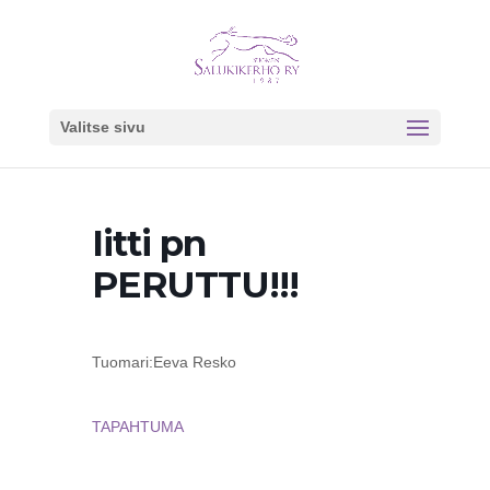
Valitse sivu
Iitti pn
PERUTTU!!!
Tuomari:Eeva Resko
TAPAHTUMA