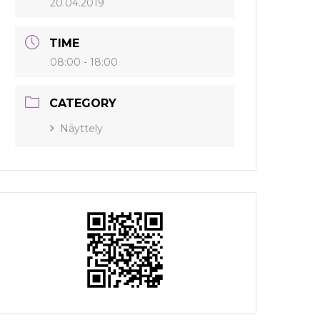
20.04.2019
TIME
08:00 - 18:00
CATEGORY
Näyttely