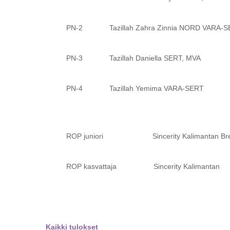
PN-2 Tazillah Zahra Zinnia NORD VARA-S
PN-3 Tazillah Daniella SERT, MVA
PN-4 Tazillah Yemima VARA-SERT
ROP juniori Sincerity Kalimantan Br
ROP kasvattaja Sincerity Kalimantan
Kaikki tulokset