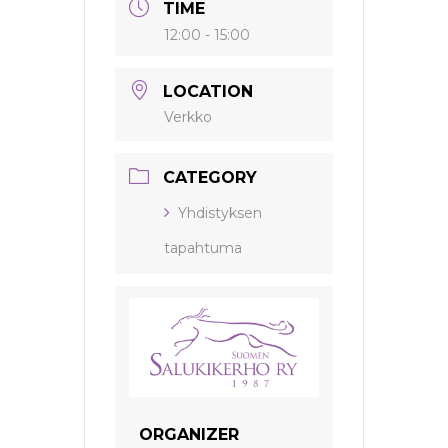
TIME
12:00 - 15:00
LOCATION
Verkko
CATEGORY
Yhdistyksen
tapahtuma
ORGANIZER