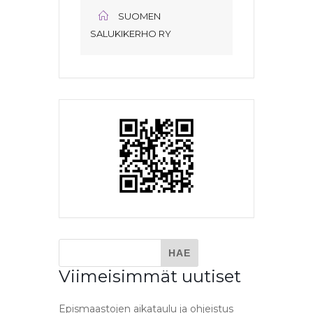
SUOMEN
SALUKIKERHO RY
Viimeisimmät uutiset
Epismaastojen aikataulu ja ohjeistus