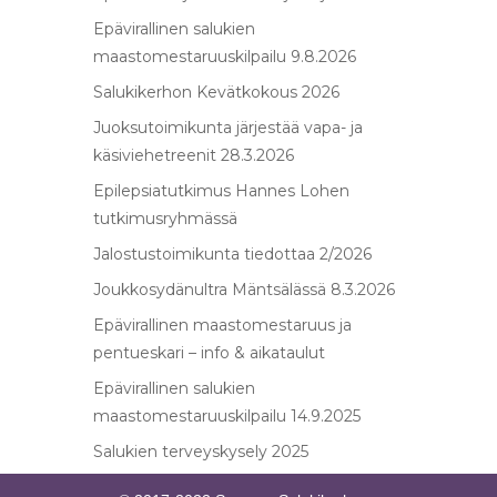
Epävirallinen salukien
maastomestaruuskilpailu 9.8.2026
Salukikerhon Kevätkokous 2026
Juoksutoimikunta järjestää vapa- ja
käsiviehetreenit 28.3.2026
Epilepsiatutkimus Hannes Lohen
tutkimusryhmässä
Jalostustoimikunta tiedottaa 2/2026
Joukkosydänultra Mäntsälässä 8.3.2026
Epävirallinen maastomestaruus ja
pentueskari – info & aikataulut
Epävirallinen salukien
maastomestaruuskilpailu 14.9.2025
Salukien terveyskysely 2025