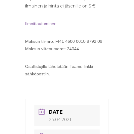
ilmainen ja hinta ei jäsenille on 5 €.
Ilmoittautuminen
Maksun tili-nro: FI41 4600 0010 8792 09
Maksun viitenumerot: 24044
Osallistujille lähetetään Teams-linkki
sähköpostiin.
DATE
24.04.2021