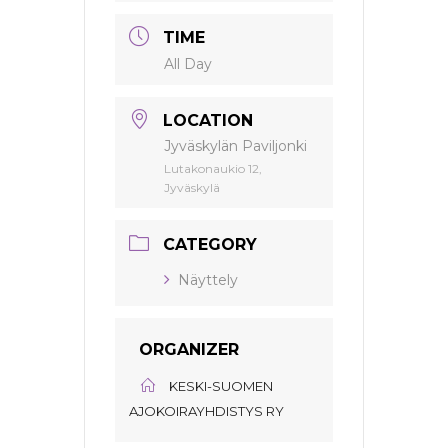
TIME
All Day
LOCATION
Jyväskylän Paviljonki
Lutakonaukio 12,
Jyväskylä
CATEGORY
Näyttely
ORGANIZER
KESKI-SUOMEN
AJOKOIRAYHDISTYS RY