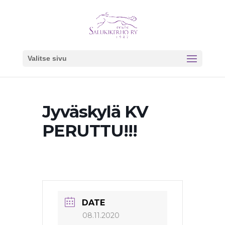
Valitse sivu
Jyväskylä KV
PERUTTU!!!
DATE
08.11.2020