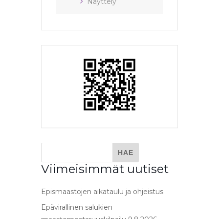
Näyttely
Viimeisimmät uutiset
Epismaastojen aikataulu ja ohjeistus
Epävirallinen salukien