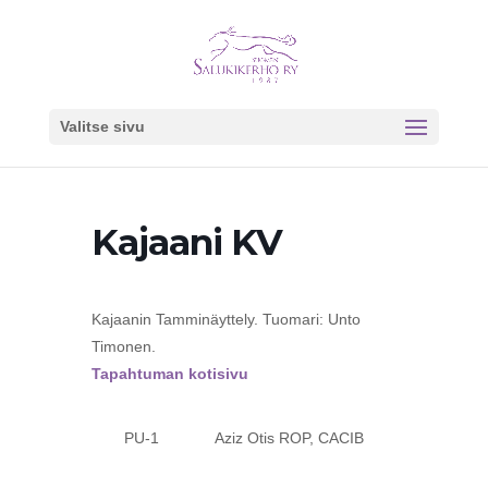
Valitse sivu
Kajaani KV
Kajaanin Tamminäyttely. Tuomari: Unto
Timonen.
Tapahtuman kotisivu
PU-1 Aziz Otis ROP, CACIB