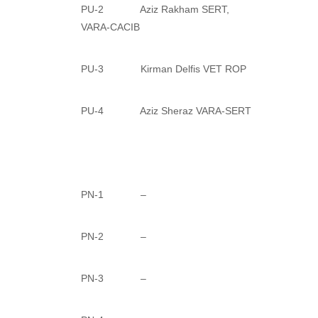
PU-2 Aziz Rakham SERT,
VARA-CACIB
PU-3 Kirman Delfis VET ROP
PU-4 Aziz Sheraz VARA-SERT
PN-1 –
PN-2 –
PN-3 –