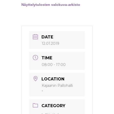
Näyttelytulosten valokuva-arkisto
DATE
12.01.2019
TIME
08:00 - 17:00
LOCATION
Kajaanin Pallohalli
*
CATEGORY