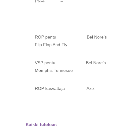
PN-4 –
ROP pentu Bel Nore’s
Flip Flop And Fly
VSP pentu Bel Nore’s
Memphis Tennesee
ROP kasvattaja Aziz
Kaikki tulokset