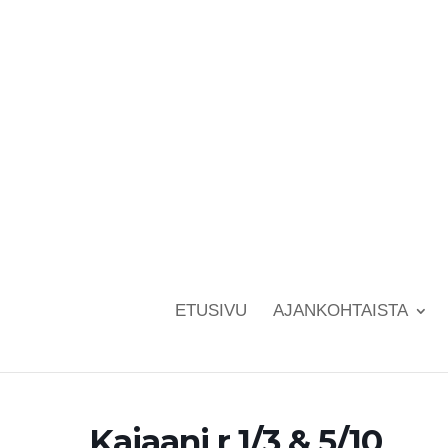
ETUSIVU
AJANKOHTAISTA
Kajaani r 1/3 & 5/10