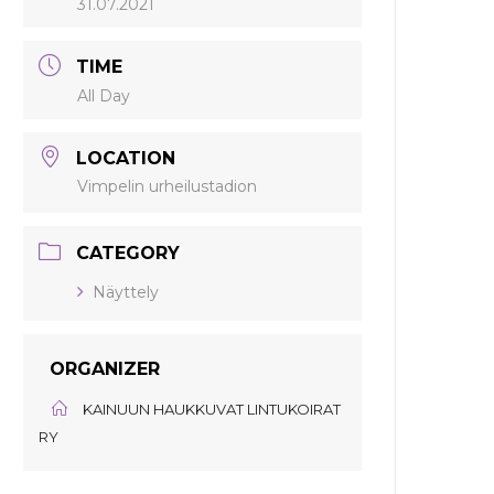
31.07.2021
TIME
All Day
LOCATION
Vimpelin urheilustadion
CATEGORY
Näyttely
ORGANIZER
KAINUUN HAUKKUVAT LINTUKOIRAT
RY