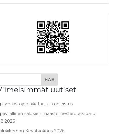
Viimeisimmät uutiset
pismaastojen aikataulu ja ohjeistus
pävirallinen salukien maastomestaruuskilpailu
.8.2026
alukikerhon Kevätkokous 2026