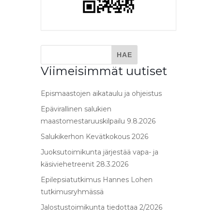
Viimeisimmät uutiset
Epismaastojen aikataulu ja ohjeistus
Epävirallinen salukien
maastomestaruuskilpailu 9.8.2026
Salukikerhon Kevätkokous 2026
Juoksutoimikunta järjestää vapa- ja
käsiviehetreenit 28.3.2026
Epilepsiatutkimus Hannes Lohen
tutkimusryhmässä
Jalostustoimikunta tiedottaa 2/2026