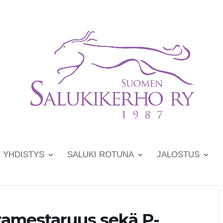
YHDISTYS
SALUKI ROTUNA
JALOSTUS
atamestaruus sekä P-