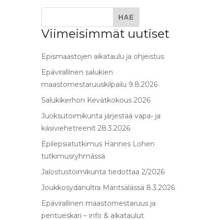
Viimeisimmät uutiset
Epismaastojen aikataulu ja ohjeistus
Epävirallinen salukien
maastomestaruuskilpailu 9.8.2026
Salukikerhon Kevätkokous 2026
Juoksutoimikunta järjestää vapa- ja
käsiviehetreenit 28.3.2026
Epilepsiatutkimus Hannes Lohen
tutkimusryhmässä
Jalostustoimikunta tiedottaa 2/2026
Joukkosydänultra Mäntsälässä 8.3.2026
Epävirallinen maastomestaruus ja
pentueskari – info & aikataulut