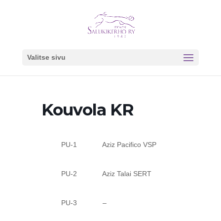
Valitse sivu
Kouvola KR
PU-1 Aziz Pacifico VSP
PU-2 Aziz Talai SERT
PU-3 –