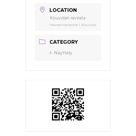
LOCATION
Kouvolan ravirata
Hevosmiehentie 1, Kouvola
CATEGORY
Näyttely