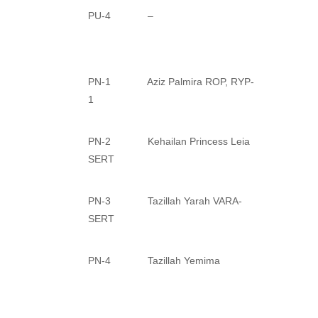
PU-4 –
PN-1 Aziz Palmira ROP, RYP-
1
PN-2 Kehailan Princess Leia
SERT
PN-3 Tazillah Yarah VARA-
SERT
PN-4 Tazillah Yemima