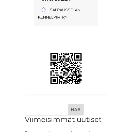
SALPAUSSELÄN
KENNELPIIRI RY
Viimeisimmät uutiset