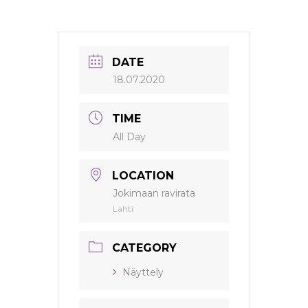
DATE
18.07.2020
TIME
All Day
LOCATION
Jokimaan ravirata
Lahti
CATEGORY
Näyttely