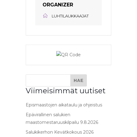
ORGANIZER
LUHTILAUKKAAJAT
Viimeisimmät uutiset
Epismaastojen aikataulu ja ohjeistus
Epävirallinen salukien
maastomestaruuskilpailu 9.8.2026
Salukikerhon Kevätkokous 2026