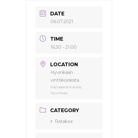
DATE
06.07.2021
TIME
16:30 - 21:00
LOCATION
Hyvinkään
vinttikoirarata
Hämeenlinnantie,
Hyvinkää
CATEGORY
Ratakoe