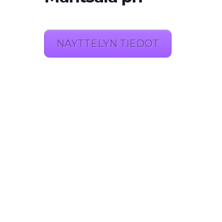
NÄYTTELYN TIEDOT