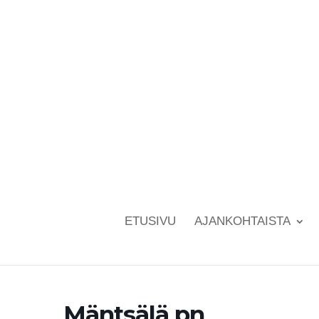
ETUSIVU
AJANKOHTAISTA
Mäntsälä pn