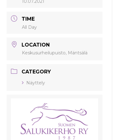
10.07.2021
TIME
All Day
LOCATION
Keskusurheilupuisto, Mäntsälä
CATEGORY
Näyttely