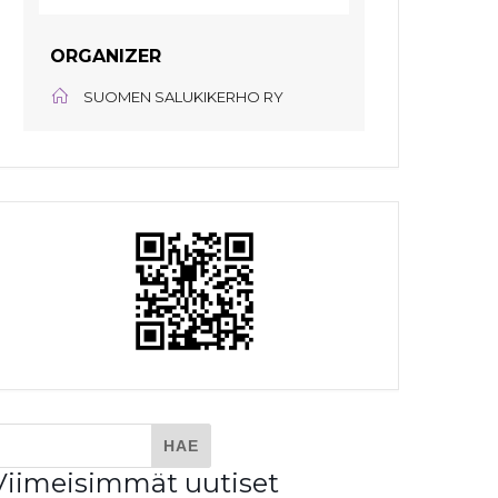
ORGANIZER
SUOMEN SALUKIKERHO RY
Viimeisimmät uutiset