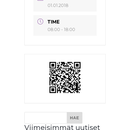
01.01.2018
TIME
08:00 - 18:00
Viimeisimmät uutiset