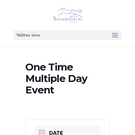
Valitse sivu
One Time
Multiple Day
Event
DATE