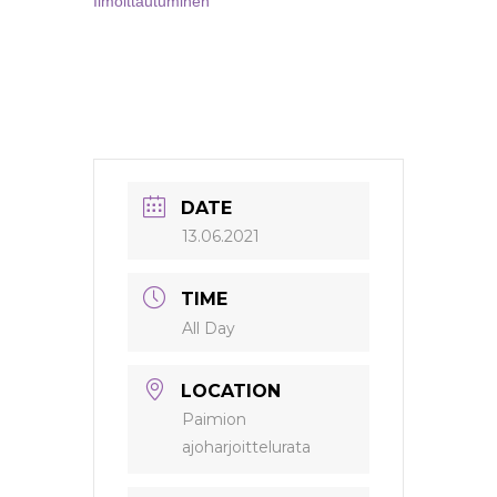
Ilmoittautuminen
DATE
13.06.2021
TIME
All Day
LOCATION
Paimion
ajoharjoittelurata