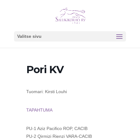
Valitse sivu
Pori KV
Tuomari: Kirsti Louhi
TAPAHTUMA
PU-1 Aziz Pacifico ROP, CACIB
PU-2 Qirmizi Rienzi VARA-CACIB