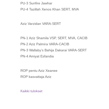
PU-3 Sunfire Jawhar
PU-4 Tazillah Xenos Khan SERT, MVA
Aziz Varzidan VARA-SERT
PN-1 Aziz Shamila VSP, SERT, MVA, CACIB
PN-2 Aziz Palmira VARA-CACIB
PN-3 Wallaby’s Bahija Dakarai VARA-SERT
PN-4 Amiyat Esfandia
ROP pentu Aziz Xeanee
ROP kasvattaja Aziz
Kaikki tulokset