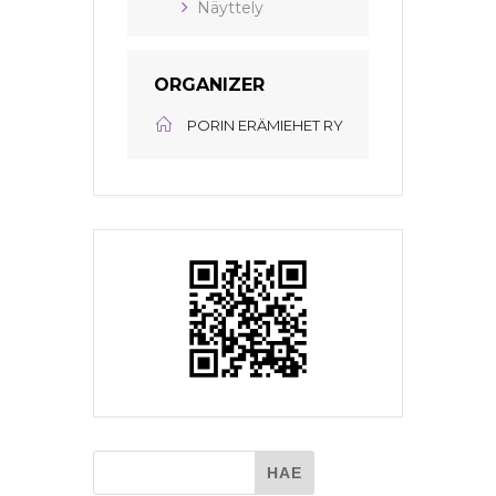
Näyttely
ORGANIZER
PORIN ERÄMIEHET RY