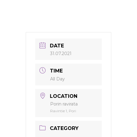
DATE
31.07.2021
TIME
All Day
LOCATION
Porin ravirata
Ravintie 1, Pori
CATEGORY