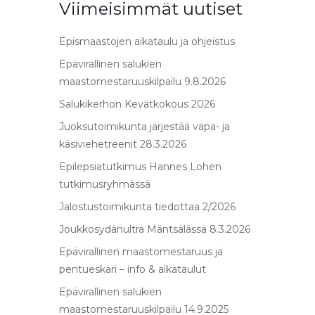
Viimeisimmät uutiset
Epismaastojen aikataulu ja ohjeistus
Epävirallinen salukien
maastomestaruuskilpailu 9.8.2026
Salukikerhon Kevätkokous 2026
Juoksutoimikunta järjestää vapa- ja
käsiviehetreenit 28.3.2026
Epilepsiatutkimus Hannes Lohen
tutkimusryhmässä
Jalostustoimikunta tiedottaa 2/2026
Joukkosydänultra Mäntsälässä 8.3.2026
Epävirallinen maastomestaruus ja
pentueskari – info & aikataulut
Epävirallinen salukien
maastomestaruuskilpailu 14.9.2025