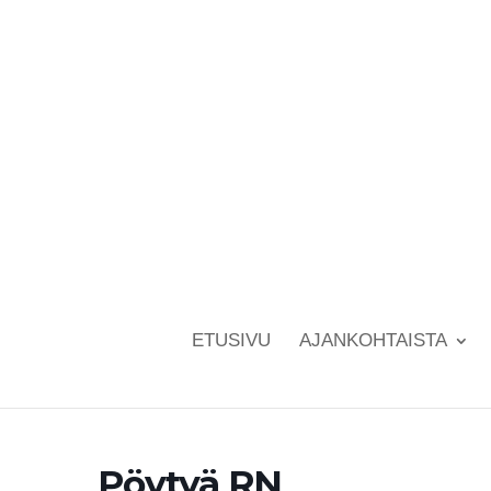
ETUSIVU
AJANKOHTAISTA
Pöytyä RN