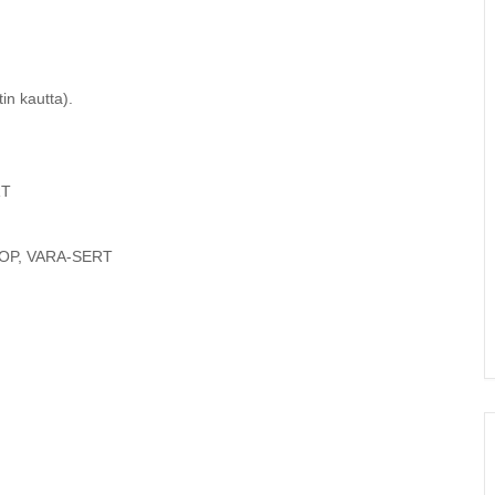
in kautta).
RT
OP, VARA-SERT