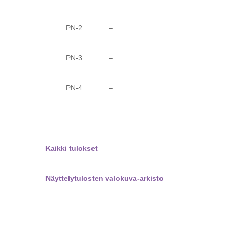
PN-2 –
PN-3 –
PN-4 –
Kaikki tulokset
Näyttelytulosten valokuva-arkisto