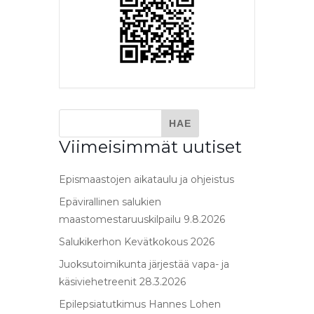
Viimeisimmät uutiset
Epismaastojen aikataulu ja ohjeistus
Epävirallinen salukien
maastomestaruuskilpailu 9.8.2026
Salukikerhon Kevätkokous 2026
Juoksutoimikunta järjestää vapa- ja
käsiviehetreenit 28.3.2026
Epilepsiatutkimus Hannes Lohen