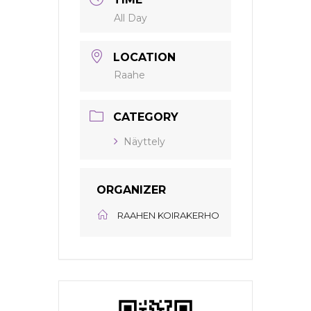
All Day
LOCATION
Raahe
CATEGORY
Näyttely
ORGANIZER
RAAHEN KOIRAKERHO