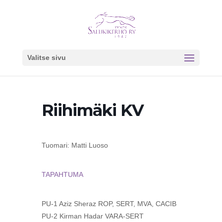
Valitse sivu
Riihimäki KV
Tuomari: Matti Luoso
TAPAHTUMA
PU-1 Aziz Sheraz ROP, SERT, MVA, CACIB
PU-2 Kirman Hadar VARA-SERT