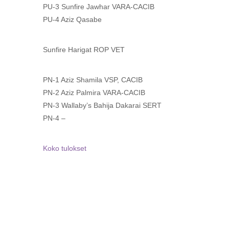
PU-3 Sunfire Jawhar VARA-CACIB
PU-4 Aziz Qasabe
Sunfire Harigat ROP VET
PN-1 Aziz Shamila VSP, CACIB
PN-2 Aziz Palmira VARA-CACIB
PN-3 Wallaby’s Bahija Dakarai SERT
PN-4 –
Koko tulokset