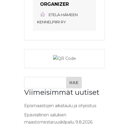
ORGANIZER
ETELÄ-HÄMEEN
KENNELPIIRI RY
Viimeisimmät uutiset
Epismaastojen aikataulu ja ohjeistus
Epävirallinen salukien
maastomestaruuskilpailu 9.8.2026