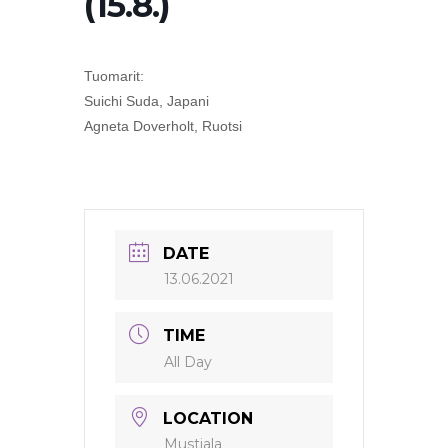
(15.8.)
Tuomarit:
Suichi Suda, Japani
Agneta Doverholt, Ruotsi
DATE
13.06.2021
TIME
All Day
LOCATION
Mustiala