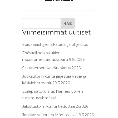
Viimeisimmät uutiset
Epismaastojen aikataulu ja ohjeistus
Epävirallinen salukien
maastomestaruuskilpailu 9.8.2026
Salukikerhon Kevätkokous 2026
Juoksutoimikunta järjestää vapa- ja
käsiviehetreenit 28.3.2026
Epilepsiatutkimus Hannes Lohen
tutkimusryhmässä
Jalostustoimikunta tiedottaa 2/2026
Joukkosydänultra Mäntsälässä 8.3.2026