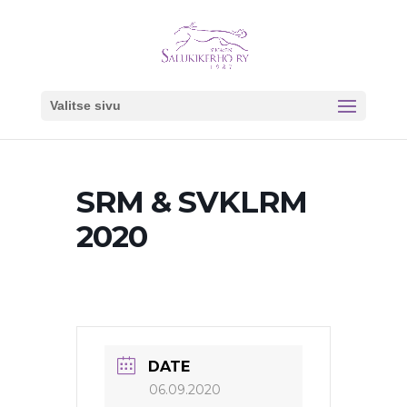
Valitse sivu
SRM & SVKLRM
2020
DATE
06.09.2020