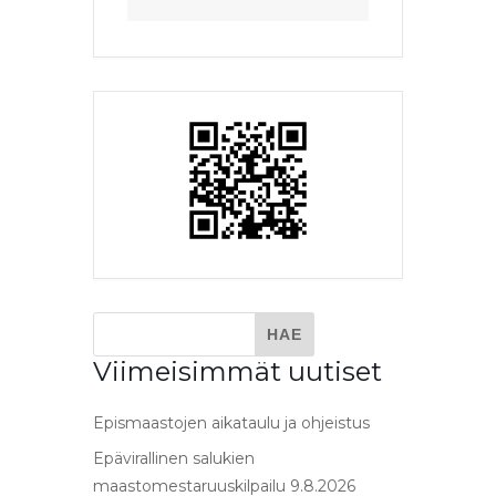
Viimeisimmät uutiset
Epismaastojen aikataulu ja ohjeistus
Epävirallinen salukien
maastomestaruuskilpailu 9.8.2026