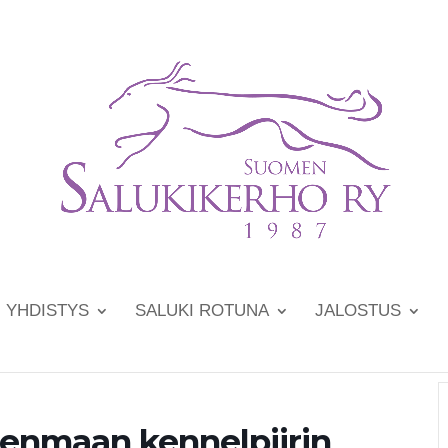
YHDISTYS
SALUKI ROTUNA
JALOSTUS
denmaan kennelpiirin