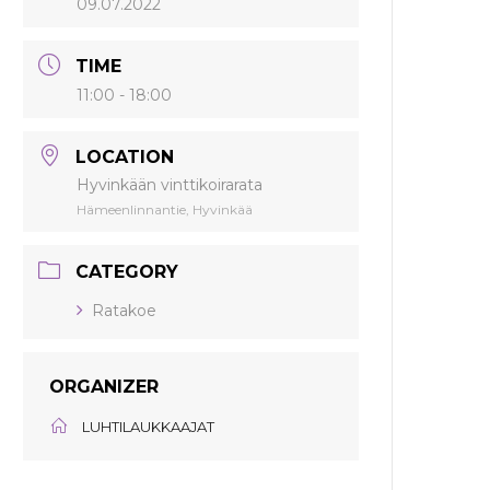
09.07.2022
TIME
11:00 - 18:00
LOCATION
Hyvinkään vinttikoirarata
Hämeenlinnantie, Hyvinkää
CATEGORY
Ratakoe
ORGANIZER
LUHTILAUKKAAJAT