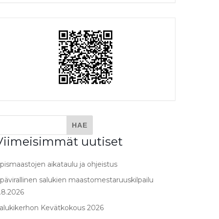
Viimeisimmät uutiset
pismaastojen aikataulu ja ohjeistus
pävirallinen salukien maastomestaruuskilpailu
.8.2026
alukikerhon Kevätkokous 2026