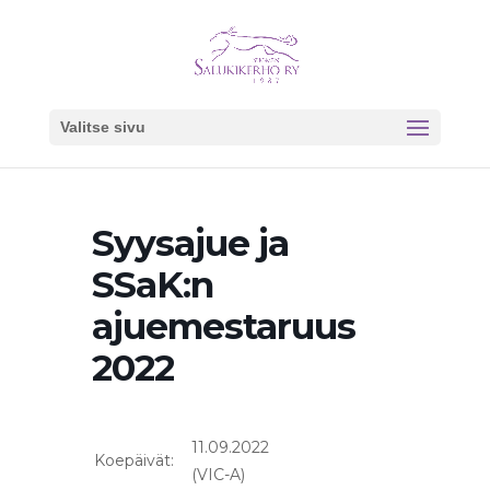
Valitse sivu
Syysajue ja
SSaK:n
ajuemestaruus
2022
11.09.2022
Koepäivät:
(VIC-A)