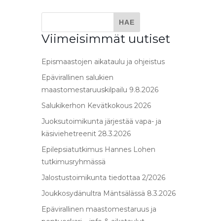
Viimeisimmät uutiset
Epismaastojen aikataulu ja ohjeistus
Epävirallinen salukien
maastomestaruuskilpailu 9.8.2026
Salukikerhon Kevätkokous 2026
Juoksutoimikunta järjestää vapa- ja
käsiviehetreenit 28.3.2026
Epilepsiatutkimus Hannes Lohen
tutkimusryhmässä
Jalostustoimikunta tiedottaa 2/2026
Joukkosydänultra Mäntsälässä 8.3.2026
Epävirallinen maastomestaruus ja