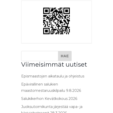
Viimeisimmät uutiset
Epismaastojen aikataulu ja ohjeistus
Epävirallinen salukien
maastomestaruuskilpailu 9.8.2026
Salukikerhon Kevätkokous 2026
Juoksutoimikunta järjestää vapa- ja