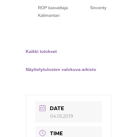
ROP kasvattaja Sincerity
Kalimantan
Kaikki tulokset
Näyttelytulosten valokuva-arkisto
DATE
04.05.2019
TIME