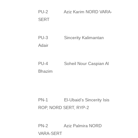
PU-2 Aziz Karim NORD VARA-
SERT
PU-3 Sincerity Kalimantan
Adair
PU-4 Soheil Nour Caspian Al
Bhazim
PN-1 El-Ubaid’s Sincerity Isis
ROP, NORD SERT, RYP-2
PN-2 Aziz Palmira NORD
VARA-SERT