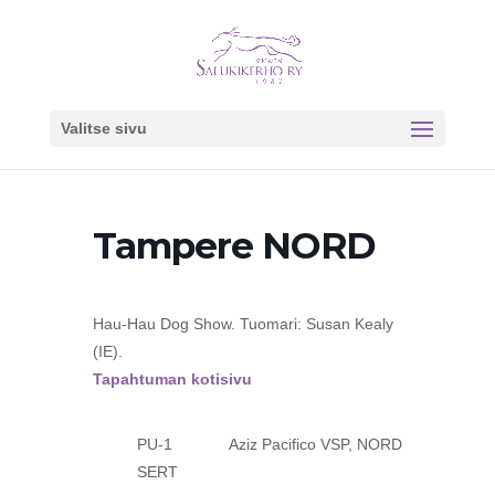
Valitse sivu
Tampere NORD
Hau-Hau Dog Show. Tuomari: Susan Kealy
(IE).
Tapahtuman kotisivu
PU-1 Aziz Pacifico VSP, NORD
SERT