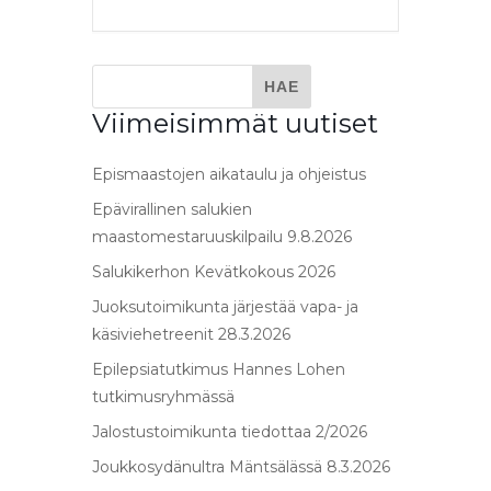
Viimeisimmät uutiset
Epismaastojen aikataulu ja ohjeistus
Epävirallinen salukien
maastomestaruuskilpailu 9.8.2026
Salukikerhon Kevätkokous 2026
Juoksutoimikunta järjestää vapa- ja
käsiviehetreenit 28.3.2026
Epilepsiatutkimus Hannes Lohen
tutkimusryhmässä
Jalostustoimikunta tiedottaa 2/2026
Joukkosydänultra Mäntsälässä 8.3.2026